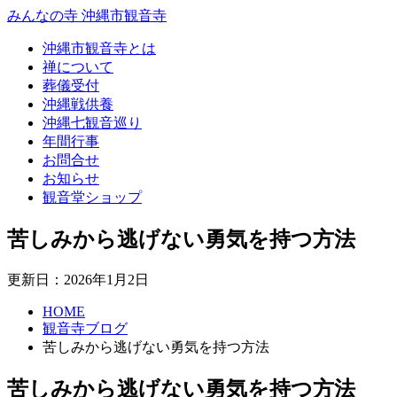
みんなの寺 沖縄市観音寺
沖縄市観音寺とは
禅について
葬儀受付
沖縄戦供養
沖縄七観音巡り
年間行事
お問合せ
お知らせ
観音堂ショップ
苦しみから逃げない勇気を持つ方法
更新日：2026年1月2日
HOME
観音寺ブログ
苦しみから逃げない勇気を持つ方法
苦しみから逃げない勇気を持つ方法