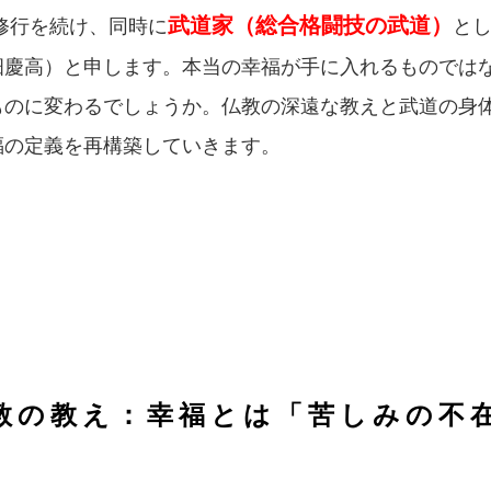
武道家（総合格闘技の武道）
修行を続け、同時に
と
畑慶高）と申します。本当の幸福が手に入れるものでは
ものに変わるでしょうか。仏教の深遠な教えと武道の身
福の定義を再構築していきます。
教の教え：幸福とは「苦しみの不