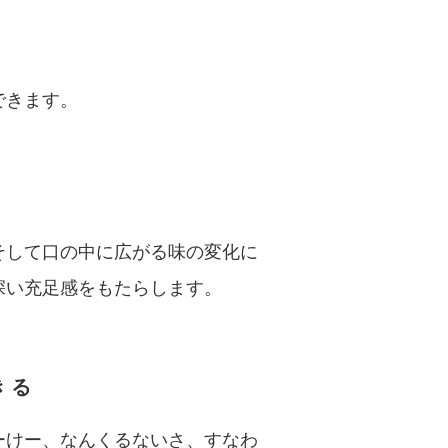
できます。
そして口の中に広がる味の変化に
深い充足感をもたらします。
きる
ーけー、なんくるないさ、すなわ