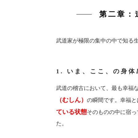
第二章：
武道家が極限の集中の中で知る
1. いま、ここ、の身
武道の稽古において、最も幸福
（むしん）
の瞬間です。幸福と
ている状態
そのものの中に宿っ
た。