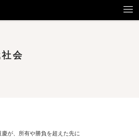
代社会
道慶が、所有や勝負を超えた先に