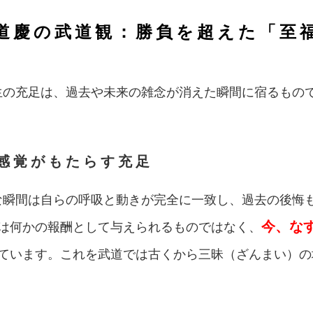
道慶の武道観：勝負を超えた「至
生の充足は、過去や未来の雑念が消えた瞬間に宿るもの
体感覚がもたらす充足
な瞬間は自らの呼吸と動きが完全に一致し、過去の後悔
今、な
は何かの報酬として与えられるものではなく、
ています。これを武道では古くから三昧（ざんまい）の