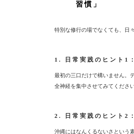
習慣」
特別な修行の場でなくても、日
1. 日常実践のヒント
最初の三口だけで構いません。
全神経を集中させてみてくださ
2. 日常実践のヒント
沖縄にはなんくるないさという