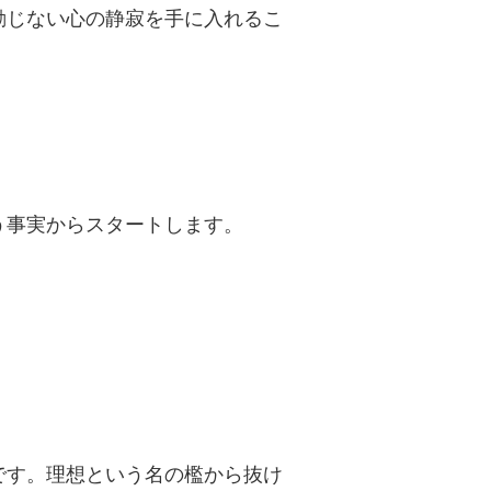
動じない心の静寂を手に入れるこ
う事実からスタートします。
です。理想という名の檻から抜け