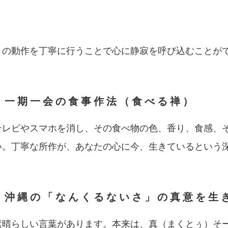
々の動作を丁寧に行うことで心に静寂を呼び込むことが
1：一期一会の食事作法（食べる禅）
テレビやスマホを消し、その食べ物の色、香り、食感、
い。丁寧な所作が、あなたの心に今、生きているという
2：沖縄の「なんくるないさ」の真意を生
素晴らしい言葉があります。本来は、真（まくとぅ）そ