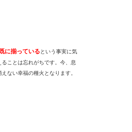
既に揃っている
という事実に気
えることは忘れがちです。今、息
消えない幸福の種火となります。