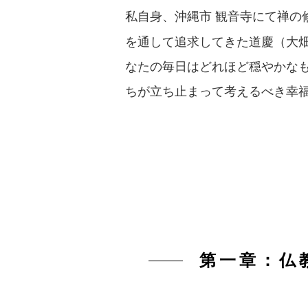
私自身、沖縄市 観音寺にて禅の
を通して追求してきた道慶（大
なたの毎日はどれほど穏やかな
ちが立ち止まって考えるべき幸
第一章：仏