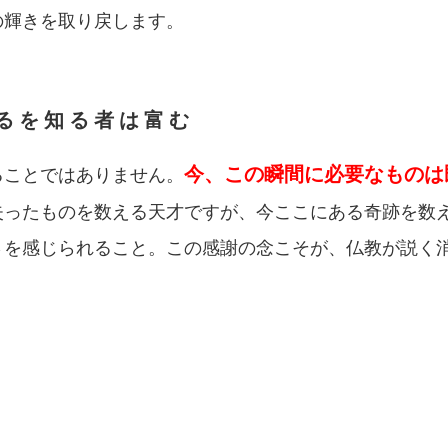
の輝きを取り戻します。
足るを知る者は富む
今、この瞬間に必要なものは
ることではありません。
失ったものを数える天才ですが、今ここにある奇跡を数
さを感じられること。この感謝の念こそが、仏教が説く