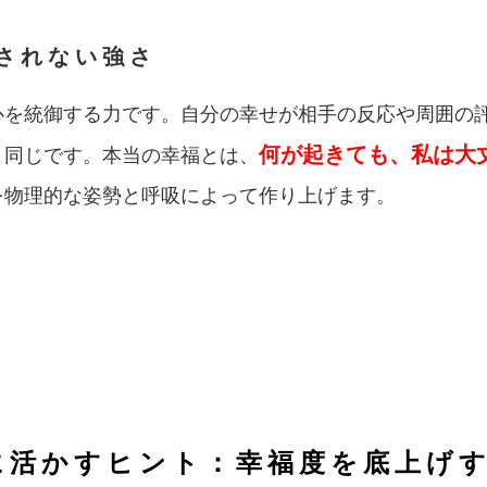
右されない強さ
心を統御する力です。自分の幸せが相手の反応や周囲の
何が起きても、私は大
と同じです。本当の幸福とは、
を物理的な姿勢と呼吸によって作り上げます。
に活かすヒント：幸福度を底上げす