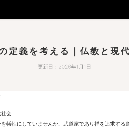
の定義を考える｜仏教と現
更新日：2026年1月1日
会
代社会
かを犠牲にしていませんか。武道家であり禅を追求する