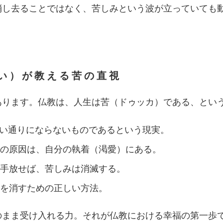
消し去ることではなく、苦しみという波が立っていても
たい）が教える苦の直視
あります。仏教は、人生は苦（ドゥッカ）である、とい
い通りにならないものであるという現実。
の原因は、自分の執着（渇愛）にある。
手放せば、苦しみは消滅する。
を消すための正しい方法。
のまま受け入れる力。それが仏教における幸福の第一歩