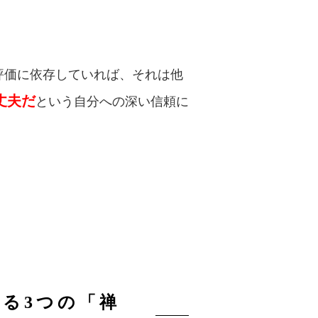
評価に依存していれば、それは他
丈夫だ
という自分への深い信頼に
る3つの「禅