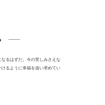
る
になるはずだ。今の苦しみさえな
かけるように幸福を追い求めてい