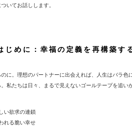
についてお話しします。
はじめに：幸福の定義を再構築す
るのに。理想のパートナーに出会えれば、人生はバラ色
る。私たちは日々、まるで見えないゴールテープを追い
しい欲求の連鎖
われる脆い幸せ