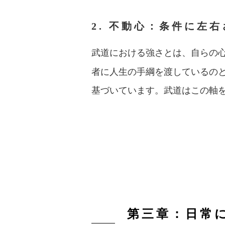
2. 不動心：条件に左
武道における強さとは、自らの
者に人生の手綱を渡しているの
基づいています。武道はこの軸
第三章：日常