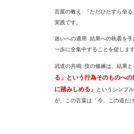
言葉の教え: 「ただひたすら坐
実践です。
迷いへの適用: 結果への執着を
一歩に全集中することを促しま
武道の共鳴: 技の修練は、結果
る」という行為そのものへの
に踏みしめる」
というシンプル
が、この言葉は「今、この道だ