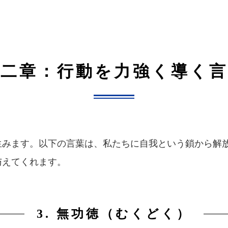
第二章：行動を力強く導く言
生みます。以下の言葉は、私たちに自我という鎖から解
与えてくれます。
3. 無功徳（むくどく）