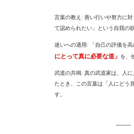
言葉の教え: 善い行いや努力に
て認められたい」という自我の
迷いへの適用: 「自己の評価を
にとって真に必要な道」
を、
武道の共鳴: 真の武道家は、人
たとき、この言葉は「人にどう
す。