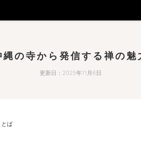
沖縄の寺から発信する禅の魅
更新日：2025年11月6日
ことば