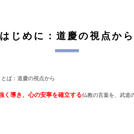
はじめに：道慶の視点か
ことば：道慶の視点から
強く導き、心の安寧を確立する
仏教の言葉を、武道