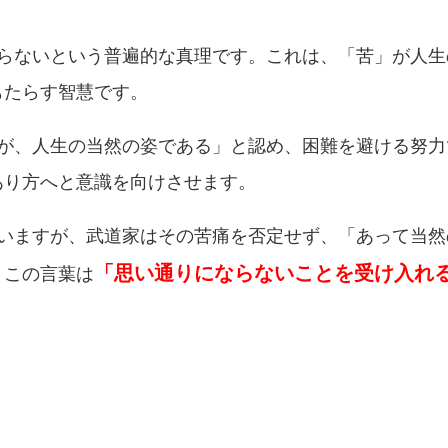
ならないという普遍的な真理です。これは、「苦」が人
もたらす智慧です。
そが、人生の当然の姿である」と認め、困難を避ける努
あり方へと意識を向けさせます。
伴いますが、武道家はその苦痛を否定せず、「あって当
「思い通りにならないことを受け入れ
、この言葉は