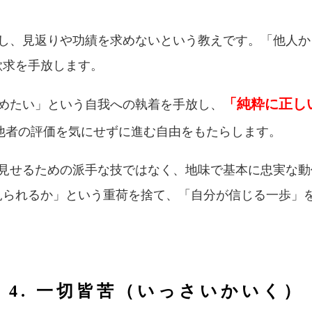
対し、見返りや功績を求めないという教えです。「他人
欲求を手放します。
「純粋に正し
高めたい」という自我への執着を手放し、
他者の評価を気にせずに進む自由をもたらします。
に見せるための派手な技ではなく、地味で基本に忠実な
見られるか」という重荷を捨て、「自分が信じる一歩」
4. 一切皆苦（いっさいかいく）