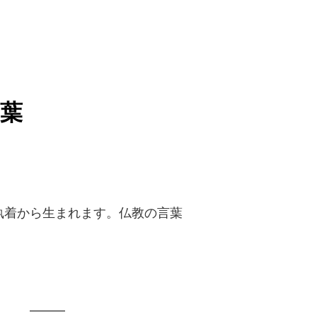
葉
執着から生まれます。仏教の言葉
）