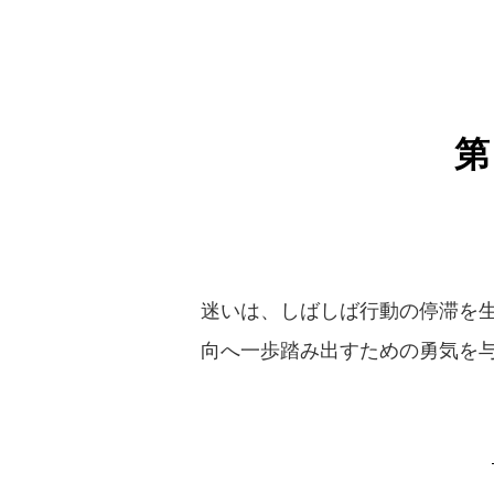
迷いは、しばしば行動の停滞を
向へ一歩踏み出すための勇気を