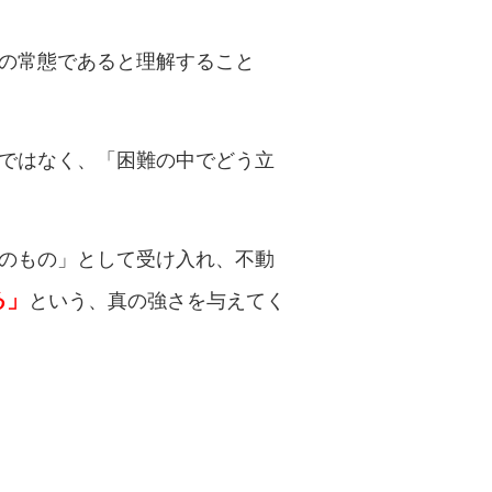
生の常態であると理解すること
力ではなく、「困難の中でどう立
然のもの」として受け入れ、不動
る」
という、真の強さを与えてく