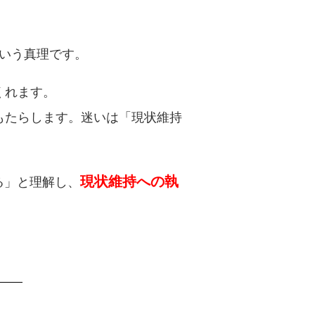
という真理です。
くれます。
もたらします。迷いは「現状維持
現状維持への執
る」と理解し、