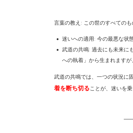
言葉の教え: この世のすべての
迷いへの適用: 今の最悪な
武道の共鳴: 過去にも未来
への執着」から生まれますが
武道の共鳴では、一つの状況に
着を断ち切る
ことが、迷いを乗