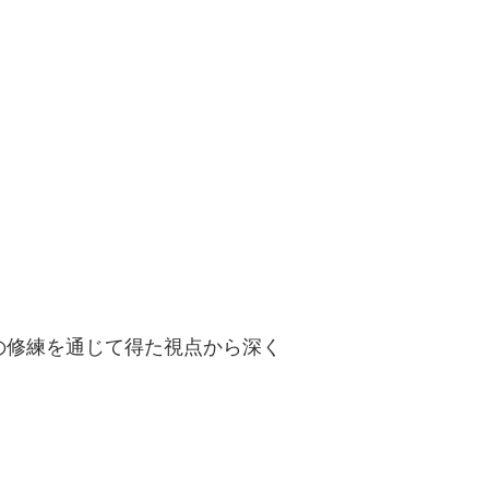
ら
の修練を通じて得た視点から深く