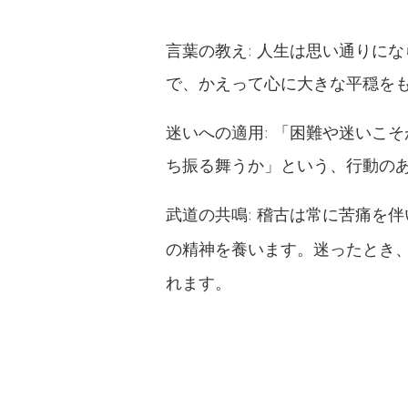
言葉の教え: 人生は思い通りに
で、かえって心に大きな平穏を
迷いへの適用: 「困難や迷いこ
ち振る舞うか」という、行動の
武道の共鳴: 稽古は常に苦痛を
の精神を養います。迷ったとき
れます。