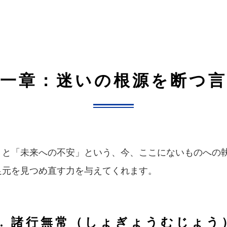
第一章：迷いの根源を断つ言
」と「未来への不安」という、今、ここにないものへの
足元を見つめ直す力を与えてくれます。
1. 諸行無常（しょぎょうむじょう