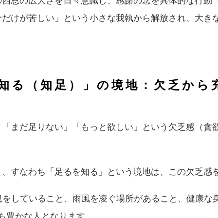
の四恩の広大さを日々意識し、感謝の念を具体的な行動
分だけが苦しい」という小さな我執から解放され、大き
るを知る（知足）」の境地：欠乏から
、「まだ足りない」「もっと欲しい」という欠乏感（貪
」
、すなわち「足るを知る」という境地は、この欠乏感
、息をしていること、雨風を凌ぐ場所があること、健康な
も豊かな人となります。