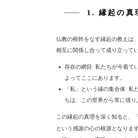
1. 縁起
仏教の根幹をなす縁起の教えは
相互に関係し合って成り立って
存在の網目: 私たちが今着
よってここにあります。
「私」という縁の集合体: 
ちは、この世界から常に借り
この縁起の真理を深く知ると、
という感謝の心の根源となりま