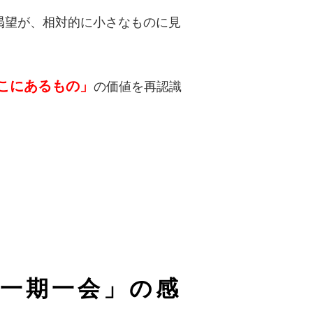
渇望が、相対的に小さなものに見
こにあるもの」
の価値を再認識
一期一会」の感