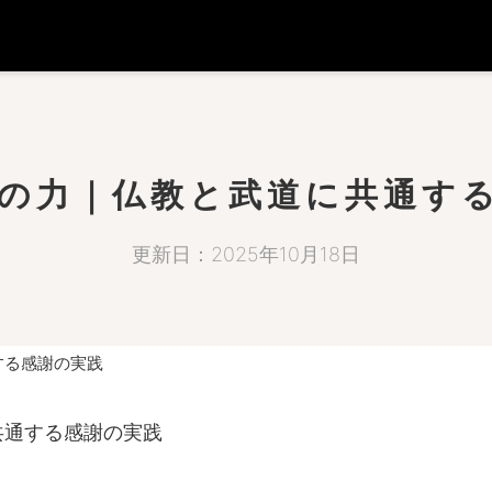
の力｜仏教と武道に共通す
更新日：2025年10月18日
する感謝の実践
共通する感謝の実践