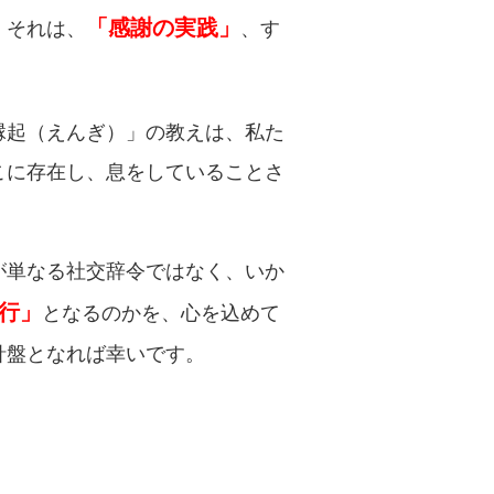
「感謝の実践」
。それは、
、す
縁起（えんぎ）」の教えは、私た
こに存在し、息をしていることさ
が単なる社交辞令ではなく、いか
行」
となるのかを、心を込めて
針盤となれば幸いです。