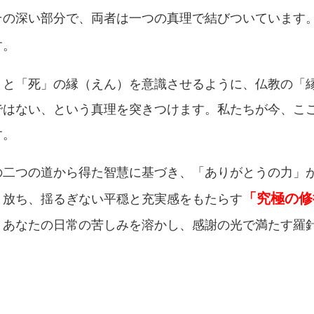
その深い部分で、両者は一つの真理で結びついています
す。
」と「死」の縁（えん）を意識させるように、仏教の「
ではない、という真理を突きつけます。私たちが今、こ
す。
の二つの道から得た智慧に基づき、「ありがとうの力」
「究極の修
き放ち、揺るぎない平穏と充実感をもたらす
、あなたの日常の苦しみを溶かし、感謝の光で満たす羅