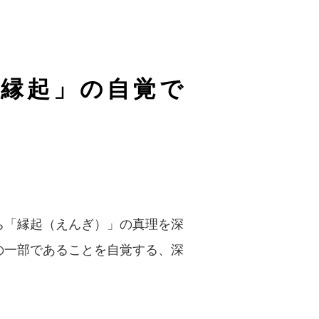
「縁起」の自覚で
ち「縁起（えんぎ）」の真理を深
の一部であることを自覚する、深