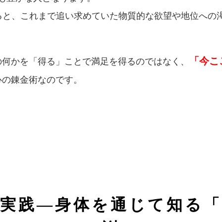
見ると、これまで追い求めていた物質的な欲望や地位への
「今こ
の何かを「得る」ことで満足を得るのではなく、
心の錬金術なのです。
の実践—身体を通じて知る「