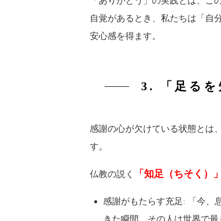
「ありがとう」の実践とは、こ
自覚があるとき、私たちは「自
安心感を得ます。
3. 「足
感謝の心が欠けている状態とは
す。
「知足（ちそく）
仏教の説く
感謝がもたらす充足: 「今
きた瞬間、その人は世界で最