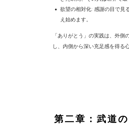
欲望の相対化: 感謝の目で
え始めます。
「ありがとう」の実践は、外側
し、内側から深い充足感を得る
第二章：武道