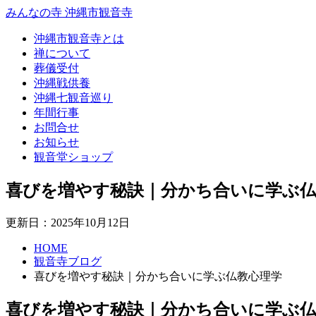
みんなの寺 沖縄市観音寺
沖縄市観音寺とは
禅について
葬儀受付
沖縄戦供養
沖縄七観音巡り
年間行事
お問合せ
お知らせ
観音堂ショップ
喜びを増やす秘訣｜分かち合いに学ぶ仏
更新日：2025年10月12日
HOME
観音寺ブログ
喜びを増やす秘訣｜分かち合いに学ぶ仏教心理学
喜びを増やす秘訣｜分かち合いに学ぶ仏