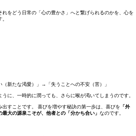
それをどう日常の「心の豊かさ」へと繋げられるのかを、心を
す。
い（新たな渇愛）」→「失うことへの不安（苦）」
ように、一時的に潤っても、さらに喉が渇いてしまうのです。
み出すことです。 喜びを増やす秘訣の第一歩は、喜びを
「外
の最大の源泉こそが、他者との「分かち合い」
なのです。