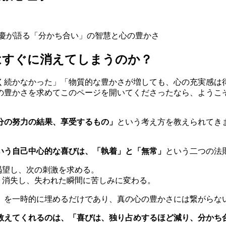
道慶が語る「分かち合い」の智慧と心の豊かさ
はすぐに消えてしまうのか？
く続かなかった」「物質的な豊かさが増しても、心の充実感は
の豊かさを求めてこのページを開いてくださったなら、ようこ
分の努力の結果、享受するもの」
という考え方を教えられてき
いう自己中心的な喜びは、「執着」と「無常」
という二つの法
渇望し、次の刺激を求める。
・消失し、失われた瞬間に苦しみに変わる。
」
を一時的に埋めるだけであり、真の心の豊かさには繋がらな
教えてくれるのは、「喜びは、独り占めするほど減り、分かち