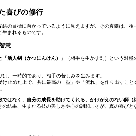
た喜びの修行
完結の目標に向かっているように見えますが、その真髄は、相
て生まれるものです。
う智慧
と「活人剣（かつにんけん）」
（相手を生かす剣）という対極
びは、一時的であり、相手の苦しみを生みます。
受け止めた上で、共に最高の「型」や「流れ」を作り出すこと
。
敵ではなく、自分の成長を助けてくれる、かけがえのない師（
その結果、生まれる技の美しさや心の調和こそが、真の喜びと