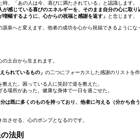
た時、「あの人は今、喜びに満たされている」と認識します。
人が感じている喜びのエネルギーを、そのまま自分の心に取り
が増幅するように、心からの祝福と感謝を返す」
と念じます。
の源泉へと変えます。他者の成功を心から祝福できるようにな
心の土台から生まれます。
えられているもの」
の二つにフォーカスした感謝のリストを作
トを教えた。困っている人に笑顔で道を教えた。
のげる場所があった。健康な身体で一日を過ごせた。
自分は既に多くのものを持っており、他者に与える（分かち合
き出させる、心のポンプとなるのです。
限の法則