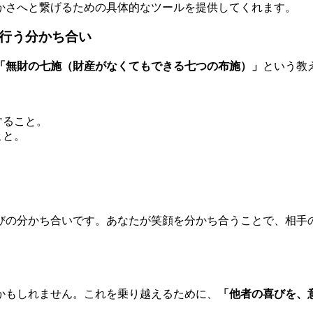
かさへと繋げるための具体的なツールを提供してくれます。
で行う分かち合い
「無財の七施（財産がなくてもできる七つの布施）」
という教
すること。
こと。
びの分かち合いです。あなたが笑顔を分かち合うことで、相手
かもしれません。これを乗り越えるために、
「他者の喜びを、