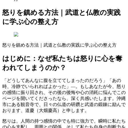
怒りを鎮める方法｜武道と仏教の実践
に学ぶ心の整え方
怒りを鎮める方法｜武道と仏教の実践に学ぶ心の整え方
はじめに：なぜ私たちは怒りに心を奪
われてしまうのか？
「どうしてあんなに腹を立ててしまったのだろう」「あの
時、冷静でいられればよかった」—。もしあなたが今、怒り
の感情に振り回され、その後の後悔や心の消耗に悩んでこの
ページを開いてくださったなら、深く共感いたします。沖縄
市にある観音寺で、日々の仏道の研鑽と武道の鍛錬に励んで
おります、道慶（大畑慶高）と申します。
怒りは、人間の持つ感情の中でも特に強力で、瞬時に私たち
の心を支配し、周囲との関係、そして私たち自身の判断力を