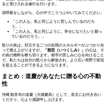
ると受け入れる修行を行います。
深呼吸をしながら、心の中でこうつぶやいてみてください。
「この人も、私と同じように苦しんでいるのだろ
う。」
「この人も、私と同じように、幸せになりたいと願っ
ているのだろう。」
怒りの炎は、対立する二つの自我のエネルギーがぶつかり合
って燃え上がりますが、
「慈悲（いつくしみ）」
の心は、そ
の炎の燃料を断ち切ります。相手の苦しみに心を向けること
で、私たちは自分の怒りから解放され、より広い視野で状況
を捉えることができるようになります。
まとめ：道慶があなたに贈る心の不動
性
沖縄 観音寺の道慶（大畑慶高）として、長文にお付き合い
くださり、心より感謝申し上げます。