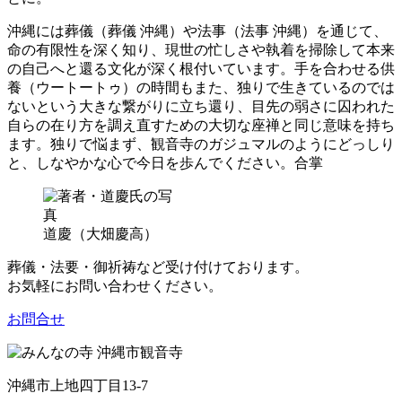
沖縄には葬儀（葬儀 沖縄）や法事（法事 沖縄）を通じて、
命の有限性を深く知り、現世の忙しさや執着を掃除して本来
の自己へと還る文化が深く根付いています。手を合わせる供
養（ウートートゥ）の時間もまた、独りで生きているのでは
ないという大きな繋がりに立ち還り、目先の弱さに囚われた
自らの在り方を調え直すための大切な座禅と同じ意味を持ち
ます。独りで悩まず、観音寺のガジュマルのようにどっしり
と、しなやかな心で今日を歩んでください。合掌
道慶（大畑慶高）
葬儀・法要・御祈祷など受け付けております。
お気軽にお問い合わせください。
お問合せ
沖縄市上地四丁目13-7