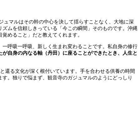
ジュマルはその幹の中心を決して揺らすことなく、大地に深
リズムを信頼しきっている「今この瞬間」そのものです。沖縄
目覚めること」だと教えてくれます。
、一呼吸一呼吸、新しく生まれ変わることです。私自身の修行
たが自身の内なる軸（丹田）に座ることができたとき、人生と
へと還る文化が深く根付いています。手を合わせる供養の時間
ます。独りで悩まず、観音寺のガジュマルのようにどっしり