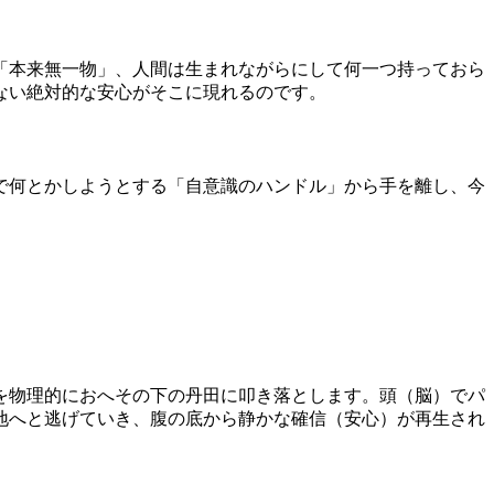
「本来無一物」、人間は生まれながらにして何一つ持っておら
ない絶対的な安心がそこに現れるのです。
で何とかしようとする「自意識のハンドル」から手を離し、今
を物理的におへその下の丹田に叩き落とします。頭（脳）でパ
地へと逃げていき、腹の底から静かな確信（安心）が再生され