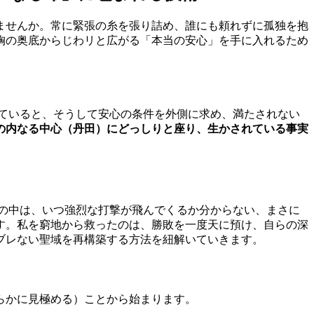
ませんか。常に緊張の糸を張り詰め、誰にも頼れずに孤独を抱
胸の奥底からじわリと広がる「本当の安心」を手に入れるため
ていると、そうして安心の条件を外側に求め、満たされない
の内なる中心（丹田）にどっしりと座り、生かされている事実
の中は、いつ強烈な打撃が飛んでくるか分からない、まさに
す。私を窮地から救ったのは、勝敗を一度天に預け、自らの深
ブレない聖域を再構築する方法を紐解いていきます。
らかに見極める）ことから始まります。