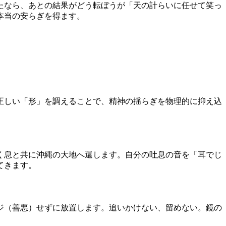
たなら、あとの結果がどう転ぼうが「天の計らいに任せて笑っ
本当の安らぎを得ます。
正しい「形」を調えることで、精神の揺らぎを物理的に抑え込
く息と共に沖縄の大地へ還します。自分の吐息の音を「耳でじ
てきます。
ジ（善悪）せずに放置します。追いかけない、留めない。鏡の