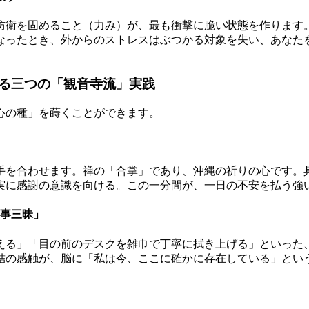
防衛を固めること（力み）が、最も衝撃に脆い状態を作ります
なったとき、外からのストレスはぶつかる対象を失い、あなた
る三つの「観音寺流」実践
心の種」を蒔くことができます。
手を合わせます。禅の「合掌」であり、沖縄の祈りの心です。
実に感謝の意識を向ける。この一分間が、一日の不安を払う強
一事三昧」
る」「目の前のデスクを雑巾で丁寧に拭き上げる」といった、
結の感触が、脳に「私は今、ここに確かに存在している」とい