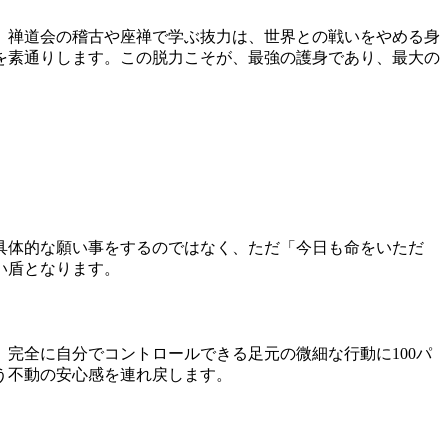
。禅道会の稽古や座禅で学ぶ抜力は、世界との戦いをやめる身
を素通りします。この脱力こそが、最強の護身であり、最大の
具体的な願い事をするのではなく、ただ「今日も命をいただ
い盾となります。
完全に自分でコントロールできる足元の微細な行動に100パ
う不動の安心感を連れ戻します。