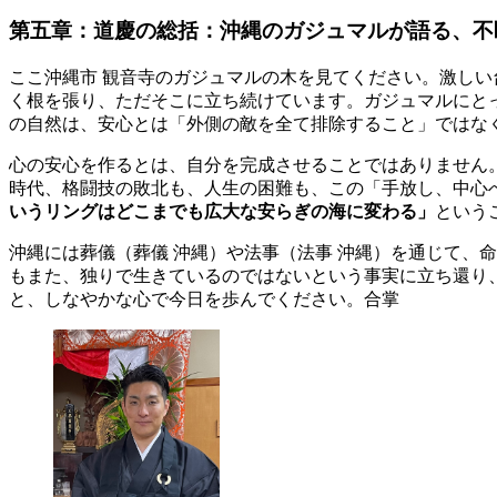
第五章：道慶の総括：沖縄のガジュマルが語る、不
ここ沖縄市 観音寺のガジュマルの木を見てください。激し
く根を張り、ただそこに立ち続けています。ガジュマルにと
の自然は、安心とは「外側の敵を全て排除すること」ではな
心の安心を作るとは、自分を完成させることではありません
時代、格闘技の敗北も、人生の困難も、この「手放し、中心
いうリングはどこまでも広大な安らぎの海に変わる」
という
沖縄には葬儀（葬儀 沖縄）や法事（法事 沖縄）を通じて、
もまた、独りで生きているのではないという事実に立ち還り
と、しなやかな心で今日を歩んでください。合掌