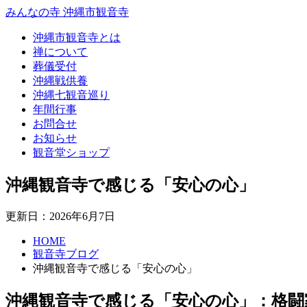
みんなの寺 沖縄市観音寺
沖縄市観音寺とは
禅について
葬儀受付
沖縄戦供養
沖縄七観音巡り
年間行事
お問合せ
お知らせ
観音堂ショップ
沖縄観音寺で感じる「安心の心」
更新日：2026年6月7日
HOME
観音寺ブログ
沖縄観音寺で感じる「安心の心」
沖縄観音寺で感じる「安心の心」：格闘