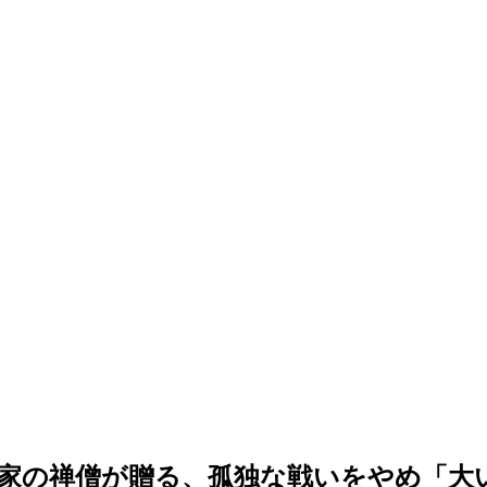
家の禅僧が贈る、孤独な戦いをやめ「大