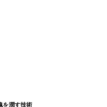
魂を潤す技術