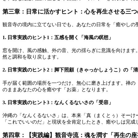
第三章：日常に活かすヒント：心を再生させる三つ
観音寺の境内に立てない日でも、あなたの日常を「癒やしの
1. 日常実践のヒント1：五感を開く「海風の瞑想」
窓を開け、風の感触、外の音、光の揺らぎに意識を向けます
然と調和を取り戻します。
2. 日常実践のヒント2：脚下照顧（きゃっかしょうこ）の「
手が届く範囲の場所を一つだけ、無心に磨き上げます。禅の
のままあなたの心を癒やす「お薬」となります。
3. 日常実践のヒント3：なんくるないさの「受容」
沖縄の「なんくるないさ」は、本来「真（まくとぅ）そーけ
「これでいいのだ」と現状を全肯定したとき、癒やしは完成
第四章：【実践編】観音寺流：魂を潤す「再生の座