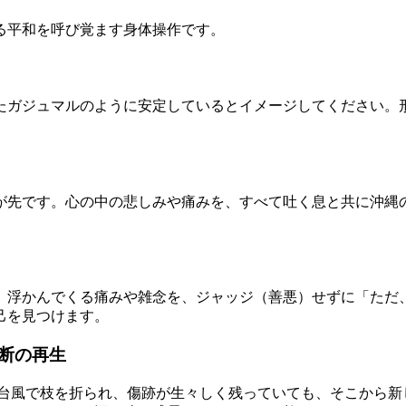
る平和を呼び覚ます身体操作です。
たガジュマルのように安定しているとイメージしてください。
が先です。心の中の悲しみや痛みを、すべて吐く息と共に沖縄
。浮かんでくる痛みや雑念を、ジャッジ（善悪）せずに「ただ
己を見つけます。
断の再生
い台風で枝を折られ、傷跡が生々しく残っていても、そこから新