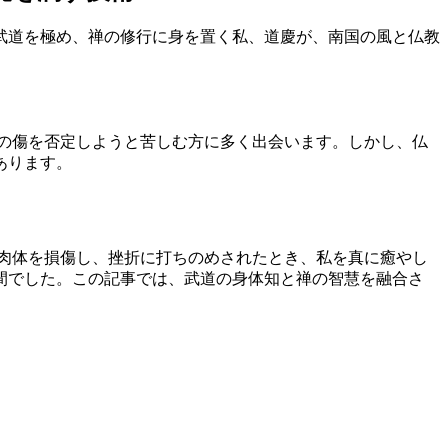
武道を極め、禅の修行に身を置く私、道慶が、南国の風と仏教
の傷を否定しようと苦しむ方に多く出会います。しかし、仏
あります。
肉体を損傷し、挫折に打ちのめされたとき、私を真に癒やし
間でした。この記事では、武道の身体知と禅の智慧を融合さ