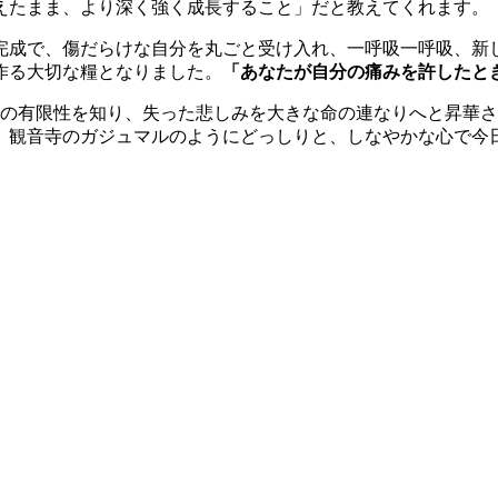
えたまま、より深く強く成長すること」だと教えてくれます。
完成で、傷だらけな自分を丸ごと受け入れ、一呼吸一呼吸、新
作る大切な糧となりました。
「あなたが自分の痛みを許したと
命の有限性を知り、失った悲しみを大きな命の連なりへと昇華
、観音寺のガジュマルのようにどっしりと、しなやかな心で今