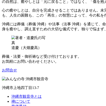
の自然は、癒やしとは「元に戻ること」ではなく、「傷を抱
心の癒やしとは、自分を完成させることではありません。未
も、人生の困難も、この「再生」の智慧によって、今の私を
沖縄には葬儀（葬儀 沖縄）や法事（法事 沖縄）を通じて、
身を癒やし、調え直すための大切な儀式です。独りで悩まず
道慶（大畑慶高）
葬儀・法要・御祈祷など受け付けております。
お気軽にお問い合わせください。
お問合せ
沖縄市上地四丁目13-7
沖縄市観音寺とは
禅について