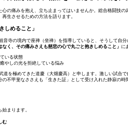
た心の痛みを抱え、立ち止まってはいませんか。総合格闘技の
、再生させるための方法を語ります。
きしめること」
 観音寺の境内で座禅（坐禅）を指導していると、そうして自分
はなく、その痛みさえも慈悲の心で丸ごと抱きしめること」
に
ている状態
癒やしの光を拒絶している悩み
の武道を極めてきた道慶（大畑慶高）と申します。激しい試合で
分の不甲斐なささえも「生きた証」として受け入れた静寂の時
ら始まります。
しむ