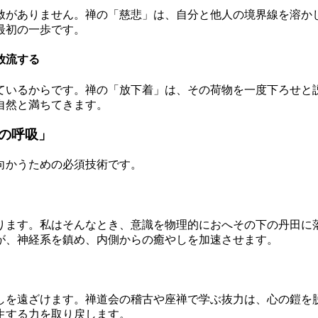
赦がありません。禅の「慈悲」は、自分と他人の境界線を溶か
最初の一歩です。
放流する
ているからです。禅の「放下着」は、その荷物を一度下ろせと
自然と満ちてきます。
の呼吸」
向かうための必須技術です。
ります。私はそんなとき、意識を物理的におへその下の丹田に
が、神経系を鎮め、内側からの癒やしを加速させます。
しを遠ざけます。禅道会の稽古や座禅で学ぶ抜力は、心の鎧を
生する力を取り戻します。