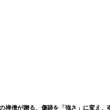
の禅僧が贈る、傷跡を「強さ」に変え、