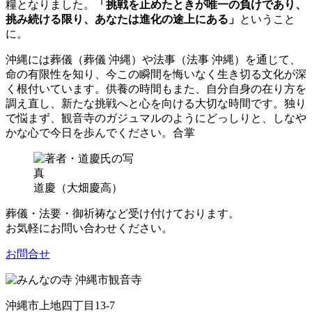
糧となりました。
「挑戦を止めたときが唯一の負けであり、
挑み続ける限り、あなたは進化の途上にある」
ということ
に。
沖縄には葬儀（葬儀 沖縄）や法事（法事 沖縄）を通じて、
命の有限性を知り、今この瞬間を悔いなく生き切る文化が深
く根付いています。供養の時間もまた、自分自身の在り方を
調え直し、新たな挑戦へと心を向ける大切な時間です。独り
で悩まず、観音寺のガジュマルのようにどっしりと、しなや
かな心で今日を歩んでください。合掌
道慶（大畑慶高）
葬儀・法要・御祈祷など受け付けております。
お気軽にお問い合わせください。
お問合せ
沖縄市上地四丁目13-7