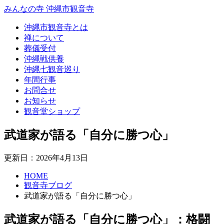
みんなの寺 沖縄市観音寺
沖縄市観音寺とは
禅について
葬儀受付
沖縄戦供養
沖縄七観音巡り
年間行事
お問合せ
お知らせ
観音堂ショップ
武道家が語る「自分に勝つ心」
更新日：2026年4月13日
HOME
観音寺ブログ
武道家が語る「自分に勝つ心」
武道家が語る「自分に勝つ心」：格闘