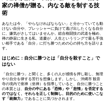
家の禅僧が贈る、内なる敵を制する技
術
あなたは今、「やらなければならない」と分かっていても動
けない自分や、プレッシャーに負けて逃げ出したくなる自分
に、嫌気がさしてはいませんか。総合格闘技の武道を極め、
禅の静寂に生きる私、道慶が、人生というリングで最も手強
い相手である「自分」に打ち勝つための心の持ち方を語りま
す。
はじめに：自分に勝つとは「自分を殺すこと」で
はない
「自分に勝つ」と聞くと、多くの人が感情を押し殺し、無理
やり自分を律する苦行を想像します。しかし、沖縄市 観音
寺の境内で座禅（坐禅）を指導していると、自分に勝つこと
の本質とは、
自分の中にある「恐怖」や「怠惰」を否定する
のではなく、それらを正しく制御し、目的のために使いこな
す「統御力」
であることに気づかされます。