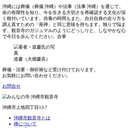
沖縄には葬儀（葬儀 沖縄）や法事（法事 沖縄）を通じて、
命の有限性を知り、今を生きる大切さを再確認する文化が深
く根付いています。供養の時間もまた、自分自身の在り方を
調え直すための「座禅」と同じ意味を持ちます。独りで悩ま
ず、観音寺のガジュマルのようにどっしりと、しなやかな心
で今日を歩んでください。合掌
道慶（大畑慶高）
葬儀・法要・御祈祷など受け付けております。
お気軽にお問い合わせください。
お問合せ
沖縄市上地四丁目13-7
沖縄市観音寺とは
禅について