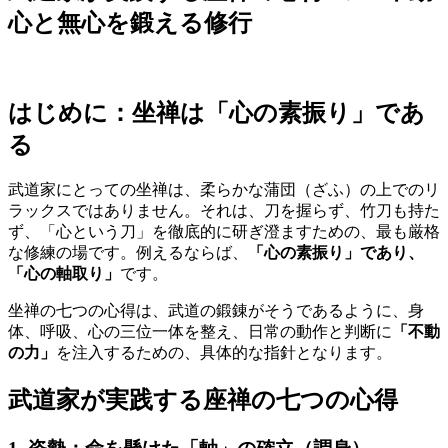
心と無心を鍛える修行
はじめに：坐禅は「心の素振り」であ
る
武道家にとっての坐禅は、柔らかな蒲団（ざふ）の上でのリ
ラックスではありません。それは、刀を握らず、竹刀も持た
ず、「心という刀」を徹底的に研ぎ澄ますための、最も厳格
な修練の場です。例えるならば、
「心の素振り」であり、
「心の軸取り」
です。
坐禅の七つの心得は、武道の鍛錬がそうであるように、身
体、呼吸、心の三位一体を整え、日常の動作と判断に
「不動
の力」
を注入するための、具体的な指針となります。
武道家が実践する座禅の七つの心得