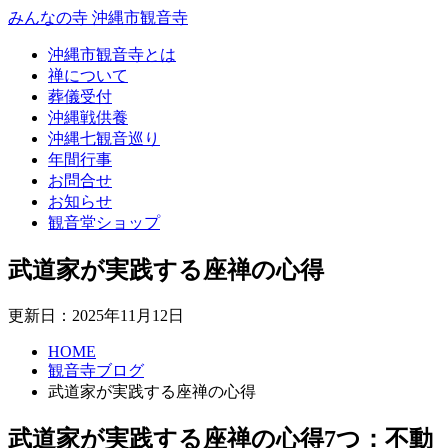
みんなの寺 沖縄市観音寺
沖縄市観音寺とは
禅について
葬儀受付
沖縄戦供養
沖縄七観音巡り
年間行事
お問合せ
お知らせ
観音堂ショップ
武道家が実践する座禅の心得
更新日：2025年11月12日
HOME
観音寺ブログ
武道家が実践する座禅の心得
武道家が実践する座禅の心得7つ：不動