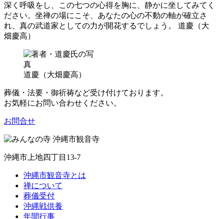
深く呼吸をし、この七つの心得を胸に、静かに坐してみてく
ださい。坐禅の場にこそ、あなたの心の不動の軸が確立さ
れ、真の武道家としての力が開花するでしょう。 道慶（大
畑慶高）
道慶（大畑慶高）
葬儀・法要・御祈祷など受け付けております。
お気軽にお問い合わせください。
お問合せ
沖縄市上地四丁目13-7
沖縄市観音寺とは
禅について
葬儀受付
沖縄戦供養
年間行事